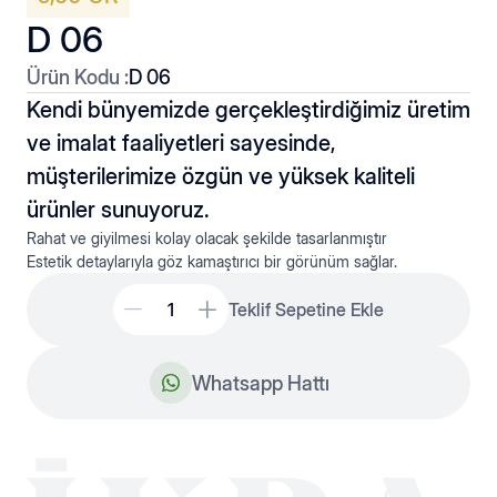
D 06
Ürün Kodu :
D 06
Kendi bünyemizde gerçekleştirdiğimiz üretim
ve imalat faaliyetleri sayesinde,
müşterilerimize özgün ve yüksek kaliteli
Düz Hallow
Kolyeler
ürünler sunuyoruz.
Rahat ve giyilmesi kolay olacak şekilde tasarlanmıştır
Estetik detaylarıyla göz kamaştırıcı bir görünüm sağlar.
Teklif Sepetine Ekle
Whatsapp Hattı
Fantaziler
Plakato Hallow