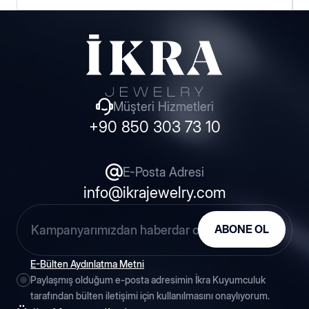
Hakkımızda
Haberler
Müşteri Hizmetleri
+90 850 303 73 10
Blog
İnsan Kaynakları
E-Posta Adresi
info@ikrajewelry.com
Fuarlar
ABONE OL
Etkinlikler
E-Bülten Aydınlatma Metni
Paylaşmış olduğum e-posta adresimin İkra Kuyumculuk
tarafından bülten iletişimi için kullanılmasını onaylıyorum.