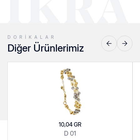
DORIKALAR
Diğer Ürünlerimiz
Pres Küpeler
Srt Kolyeler
10,04 GR
Srt Serisi
Taşlılar
D 01