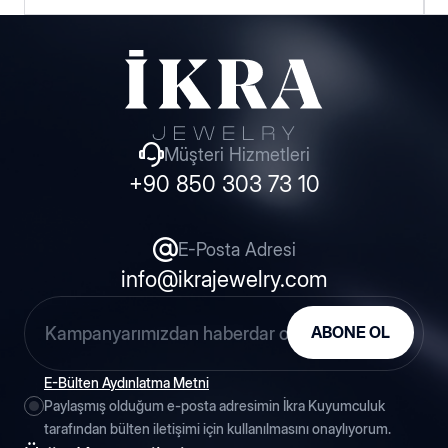
Hakkımızda
Haberler
Müşteri Hizmetleri
+90 850 303 73 10
Blog
İnsan Kaynakları
E-Posta Adresi
info@ikrajewelry.com
Fuarlar
ABONE OL
Etkinlikler
E-Bülten Aydınlatma Metni
Paylaşmış olduğum e-posta adresimin İkra Kuyumculuk
tarafından bülten iletişimi için kullanılmasını onaylıyorum.