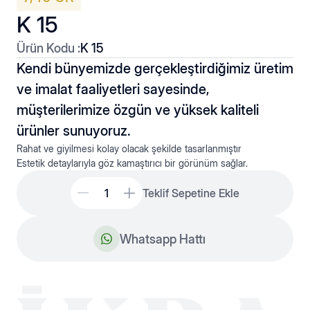
K 15
Ürün Kodu :
K 15
Kendi bünyemizde gerçekleştirdiğimiz üretim
ve imalat faaliyetleri sayesinde,
müşterilerimize özgün ve yüksek kaliteli
Düz Hallow
Kolyeler
ürünler sunuyoruz.
Rahat ve giyilmesi kolay olacak şekilde tasarlanmıştır
Estetik detaylarıyla göz kamaştırıcı bir görünüm sağlar.
Teklif Sepetine Ekle
Whatsapp Hattı
Fantaziler
Plakato Hallow