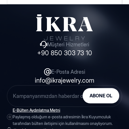
Hakkımızda
Haberler
Müşteri Hizmetleri
+90 850 303 73 10
Blog
İnsan Kaynakları
E-Posta Adresi
info@ikrajewelry.com
Fuarlar
ABONE OL
Etkinlikler
E-Bülten Aydınlatma Metni
Paylaşmış olduğum e-posta adresimin İkra Kuyumculuk
tarafından bülten iletişimi için kullanılmasını onaylıyorum.