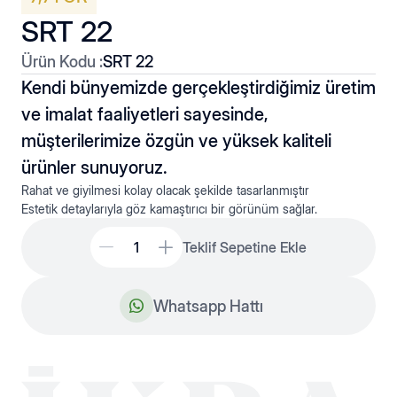
SRT 22
Ürün Kodu :
SRT 22
Kendi bünyemizde gerçekleştirdiğimiz üretim
ve imalat faaliyetleri sayesinde,
müşterilerimize özgün ve yüksek kaliteli
Düz Hallow
Kolyeler
ürünler sunuyoruz.
Rahat ve giyilmesi kolay olacak şekilde tasarlanmıştır
Estetik detaylarıyla göz kamaştırıcı bir görünüm sağlar.
Teklif Sepetine Ekle
Whatsapp Hattı
Fantaziler
Plakato Hallow