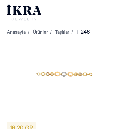
T 246
Anasayfa
Ürünler
Taşlılar
Dorikalar
Kelepçeler
16,20 GR