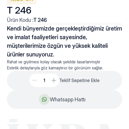
T 246
Ürün Kodu :
T 246
Kendi bünyemizde gerçekleştirdiğimiz üretim
ve imalat faaliyetleri sayesinde,
müşterilerimize özgün ve yüksek kaliteli
Düz Hallow
Kolyeler
ürünler sunuyoruz.
Rahat ve giyilmesi kolay olacak şekilde tasarlanmıştır
Estetik detaylarıyla göz kamaştırıcı bir görünüm sağlar.
Teklif Sepetine Ekle
Whatsapp Hattı
Fantaziler
Plakato Hallow