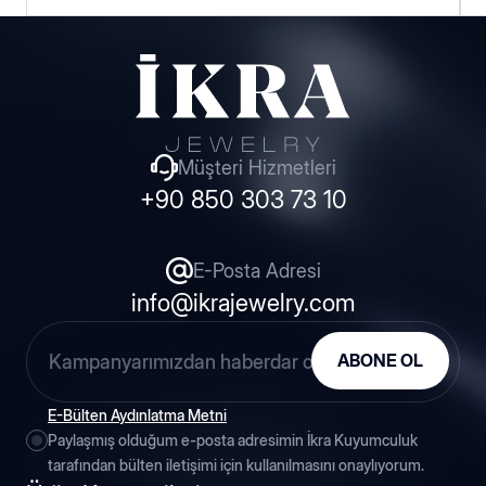
Hakkımızda
Haberler
Müşteri Hizmetleri
+90 850 303 73 10
Blog
İnsan Kaynakları
E-Posta Adresi
info@ikrajewelry.com
Fuarlar
ABONE OL
Etkinlikler
E-Bülten Aydınlatma Metni
Paylaşmış olduğum e-posta adresimin İkra Kuyumculuk
tarafından bülten iletişimi için kullanılmasını onaylıyorum.